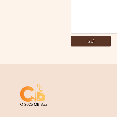
GỬI
© 2025 MB Spa