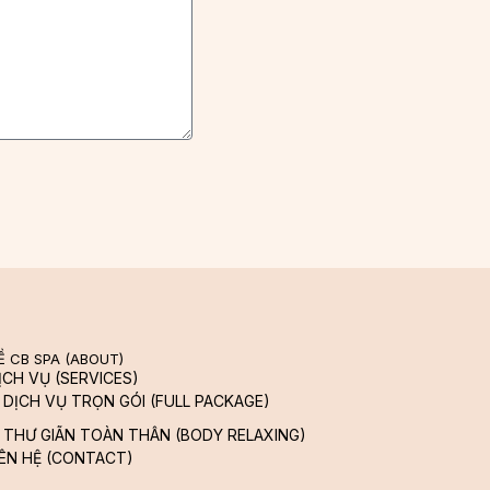
Ề CB SPA (ABOUT)
ỊCH VỤ (SERVICES)
DỊCH VỤ TRỌN GÓI (FULL PACKAGE)
THƯ GIÃN TOÀN THÂN (BODY RELAXING)
IÊN HỆ (CONTACT)