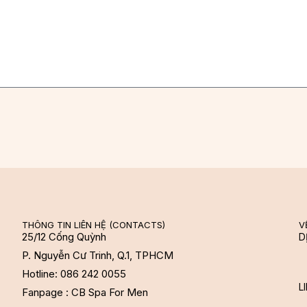
THÔNG TIN LIÊN HỆ (CONTACTS)
V
25/12 Cống Quỳnh
D
P. Nguyễn Cư Trinh, Q.1, TPHCM
Hotline: 086 242 0055
L
Fanpage : CB Spa For Men